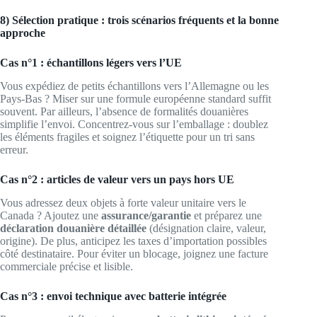
8) Sélection pratique : trois scénarios fréquents et la bonne
approche
Cas n°1 : échantillons légers vers l’UE
Vous expédiez de petits échantillons vers l’Allemagne ou les
Pays-Bas ? Miser sur une formule européenne standard suffit
souvent. Par ailleurs, l’absence de formalités douanières
simplifie l’envoi. Concentrez-vous sur l’emballage : doublez
les éléments fragiles et soignez l’étiquette pour un tri sans
erreur.
Cas n°2 : articles de valeur vers un pays hors UE
Vous adressez deux objets à forte valeur unitaire vers le
Canada ? Ajoutez une
assurance/garantie
et préparez une
déclaration douanière détaillée
(désignation claire, valeur,
origine). De plus, anticipez les taxes d’importation possibles
côté destinataire. Pour éviter un blocage, joignez une facture
commerciale précise et lisible.
Cas n°3 : envoi technique avec batterie intégrée