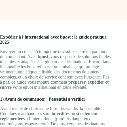
Expédier à l’international avec bpost : le guide pratique
2025
Envoyer un colis à l’étranger ne devrait pas être un parcours
du combattant. Avec
bpost
, vous disposez de solutions fiables,
traçables et adaptées à la plupart des destinations. Encore faut-
il connaître les bons réflexes : un emballage qui protège
vraiment, une étiquette lisible, des documents douaniers
complets, et un choix de service cohérent avec l’urgence. Pas
à pas, ce guide vous montre comment
préparer, expédier et
suivre
votre envoi international en toute sérénité.
1) Avant de commencer : l’essentiel à vérifier
Avant même de choisir une formule, validez la faisabilité.
Certaines marchandises sont
interdites
ou
strictement
réglementées
à l’international (produits dangereux,
contrefaçons, espèces, etc.). De plus, certaines destinations