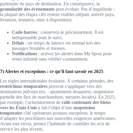
partenaire du pays de destination. En conséquence, la
granularité des événements
peut évoluer. Pas d’inquiétude :
la plupart des étapes clés restent visibles (départ, arrivée pays,
livraison, tentative, mise à disposition).
Code-barres
: conservez-le précieusement. Il est
indispensable pour le suivi.
Délais
: un temps de latence est normal lors des
passages frontière et trieuses.
Notifications
: activez les alertes dans My bpost pour
rester informé sans vérifier constamment.
7) Alertes et exceptions : ce qu’il faut savoir en 2025
Les règles internationales évoluent. À certaines périodes, des
restrictions temporaires
peuvent s’appliquer vers des
destinations précises (ex. : ajustements douaniers, suspension
partielle des flux de marchandises, mesures locales). En 2025,
par exemple, l’acheminement de
colis contenant des biens
vers les États-Unis
a fait l’objet d’une
suspension
temporaire
côté opérateurs postaux européens, le temps
d’adapter les procédures aux nouvelles exigences américaines.
Avant tout envoi, prenez l’habitude de contrôler les avis de
service les plus récents.