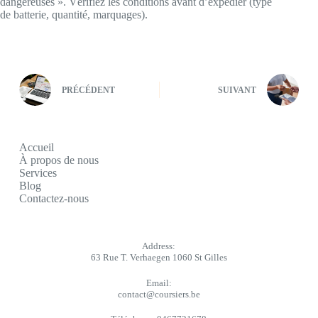
dangereuses ». Vérifiez les conditions avant d’expédier (type
de batterie, quantité, marquages).
PRÉCÉDENT
SUIVANT
Accueil
À propos de nous
Services
Blog
Contactez-nous
Address:
63 Rue T. Verhaegen 1060 St Gilles
Email:
contact@coursiers.be