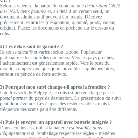
UE ?
Selon la valeur et la nature du contenu, une
déclaration CN22
ou CN23
, deux
factures
et, au-delà d’un certain seuil, un
document administratif peuvent être requis. Décrivez
précisément les articles (désignation, quantité, poids, valeur,
origine). Placez les documents en pochette sur le dessus du
colis.
2) Les délais sont-ils garantis ?
Ils sont
indicatifs
et varient selon la zone, l’opérateur
partenaire et les contrôles douaniers. Vers les pays proches,
l’acheminement est généralement rapide. Vers le reste du
monde, comptez quelques jours ouvrables supplémentaires,
surtout en période de forte activité.
3) Pourquoi mon suivi change-t-il après la frontière ?
Une fois sorti de Belgique, le colis est pris en charge par le
postal partner
du pays de destination. La présentation du suivi
peut donc évoluer. Les étapes clés restent visibles, mais la
fréquence des scans peut être différente.
4) Puis-je envoyer un appareil avec batterie intégrée ?
Dans certains cas, oui, si la batterie
est installée dans
l’équipement
et si l’emballage respecte les règles « matières