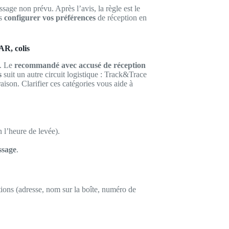
ge non prévu. Après l’avis, la règle est le
is
configurer vos préférences
de réception en
AR, colis
). Le
recommandé avec accusé de réception
s
suit un autre circuit logistique : Track&Trace
aison. Clarifier ces catégories vous aide à
l’heure de levée).
ssage
.
tions (adresse, nom sur la boîte, numéro de