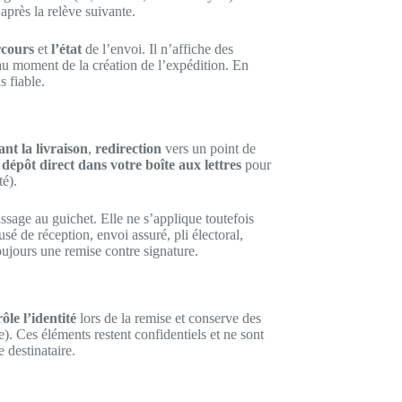
après la relève suivante.
rcours
et
l’état
de l’envoi. Il n’affiche des
au moment de la création de l’expédition. En
s fiable.
ant la livraison
,
redirection
vers un point de
 dépôt direct dans votre boîte aux lettres
pour
té).
assage au guichet. Elle ne s’applique toutefois
sé de réception, envoi assuré, pli électoral,
oujours une remise contre signature.
ôle l’identité
lors de la remise et conserve des
). Ces éléments restent confidentiels et ne sont
e destinataire.