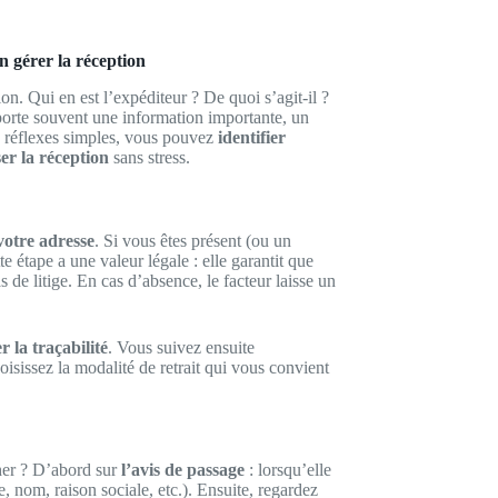
n gérer la réception
on. Qui en est l’expéditeur ? De quoi s’agit-il ?
sporte souvent une information importante, un
s réflexes simples, vous pouvez
identifier
er la réception
sans stress.
votre adresse
. Si vous êtes présent (ou un
te étape a une valeur légale : elle garantit que
de litige. En cas d’absence, le facteur laisse un
r la traçabilité
. Vous suivez ensuite
sissez la modalité de retrait qui vous convient
cher ? D’abord sur
l’avis de passage
: lorsqu’elle
e, nom, raison sociale, etc.). Ensuite, regardez