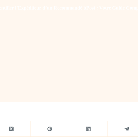
entifier l’Expéditeur d’un Recommandé bPost : Votre Guide Comp