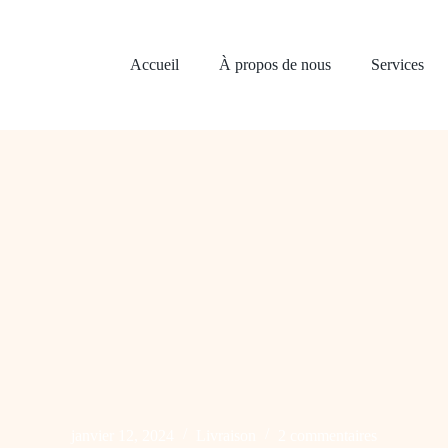
Accueil
À propos de nous
Services
janvier 12, 2024
Livraison
2 commentaires